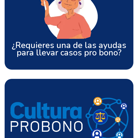
Solicítala aquí
¿Requieres una de las ayudas
para llevar casos pro bono?
Conoce más