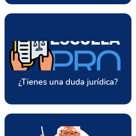
Consulta aquí
¿Tienes una duda jurídica?