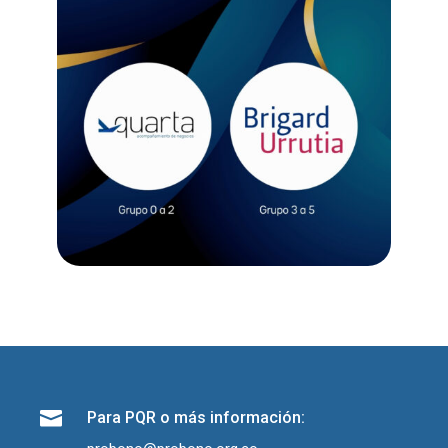

Para PQR o más información: