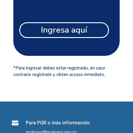
Ingresa aquí
*Para ingresar debes estar registrado, en caso
contrario regístrate y obten acceso inmediato.

Para PQR o más información:
probono@probono.org.co