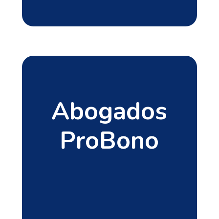
Abogados
ProBono