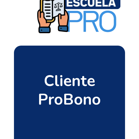
Cliente
ProBono