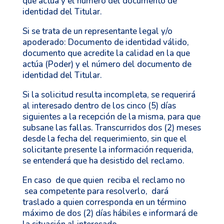
que actúa y el número del documento de
identidad del Titular.
Si se trata de un representante legal y/o
apoderado: Documento de identidad válido,
documento que acredite la calidad en la que
actúa (Poder) y el número del documento de
identidad del Titular.
Si la solicitud resulta incompleta, se requerirá
al interesado dentro de los cinco (5) días
siguientes a la recepción de la misma, para que
subsane las fallas. Transcurridos dos (2) meses
desde la fecha del requerimiento, sin que el
solicitante presente la información requerida,
se entenderá que ha desistido del reclamo.
En caso de que quien reciba el reclamo no
sea competente para resolverlo, dará
traslado a quien corresponda en un término
máximo de dos (2) días hábiles e informará de