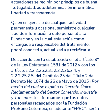
actuaciones se regirán por principios de buena
fe, legalidad, autodeterminación informática,
libertad y transparencia.
Quien en ejercicio de cualquier actividad
permanente u ocasional suministre cualquier
tipo de información o dato personal a la
Fundación y en la cual ésta actúe como
encargada o responsable del tratamiento,
podrá conocerla, actualizarla y rectificarla.
De acuerdo con lo establecido en el artículo 9º
de la Ley Estatutaria 1581 de 2012 y con los
artículos 2.2.2.25.2.3., 2.2.2.25.2.4. y
2.2.2.25.2.5. del Capítulo 25 del Título 2 del
Decreto No 1074 de 26 de Mayo de 2015
«Por
medio del cual se expidió el Decreto Único
Reglamentario del Sector Comercio, Industria
y Turismo»
, le informamos que los datos
personales recaudados por la Fundación
ProBono Colombia, en adelante “FPBC”, serán