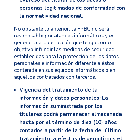
personas legitimadas de conformidad con
la normatividad nacional.
No obstante lo anterior, la FPBC no será
responsable por ataques informáticos y en
general cualquier acción que tenga como
objetivo infringir las medidas de seguridad
establecidas para la protección de los datos
personales e información diferente a éstos,
contenida en sus equipos informáticos o en
aquellos contratados con terceros.
Vigencia del tratamiento de la
información y datos personales:
La
información suministrada por los
titulares podrá permanecer almacenada
hasta por el término de diez (10) años
contados a partir de la fecha del último
tratamiento, a efectos de permitirnos el