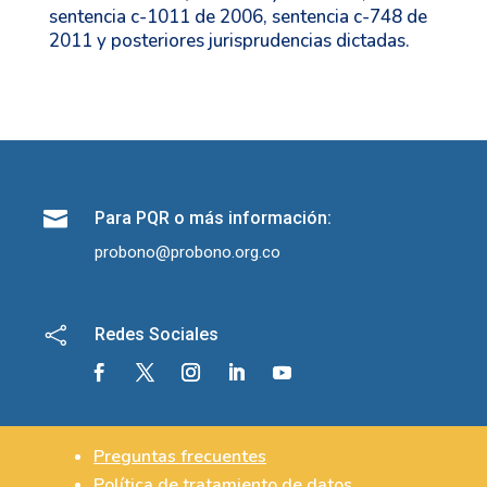
sentencia c-1011 de 2006, sentencia c-748 de
2011 y posteriores jurisprudencias dictadas.

Para PQR o más información:
probono@probono.org.co

Redes Sociales
Preguntas frecuentes
Política de tratamiento de datos